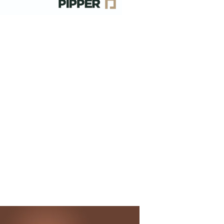
AIRMOVE
O VÍDEO DIVULGADO NAS
IAIS