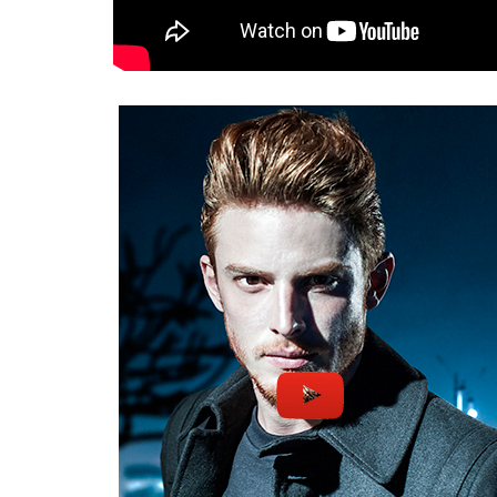
VERÃO '19
VEJA MAIS SOBRE A CAMPANHA VERÃO '1