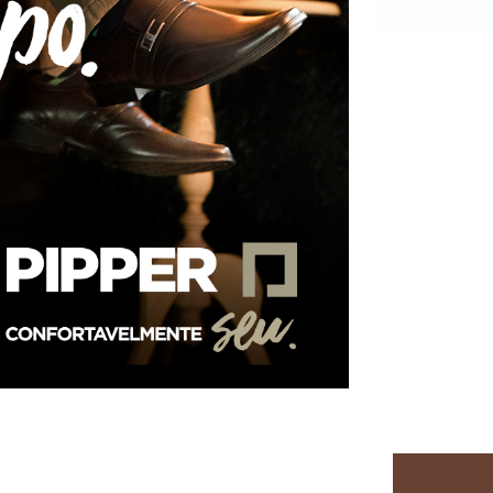
LINHA 
CONFIRA 
REDES SOC