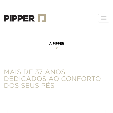
Togg
navi
A PIPPER
V
MAIS DE 37 ANOS
DEDICADOS AO CONFORTO
DOS SEUS PÉS